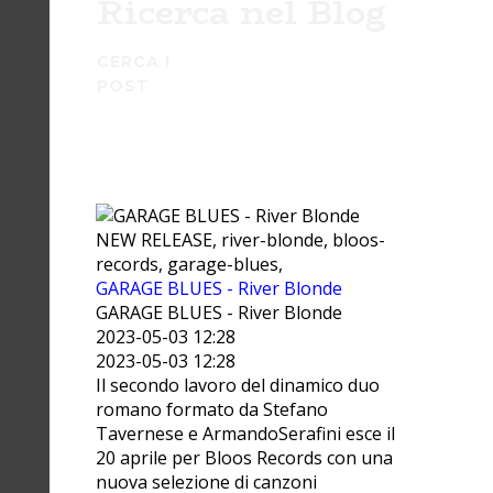
Ricerca nel Blog
CERCA I
POST
NEW RELEASE, river-blonde, bloos-
records, garage-blues,
GARAGE BLUES - River Blonde
GARAGE BLUES - River Blonde
2023-05-03 12:28
2023-05-03 12:28
Il secondo lavoro del dinamico duo
romano formato da Stefano
Tavernese e ArmandoSerafini esce il
20 aprile per Bloos Records con una
nuova selezione di canzoni